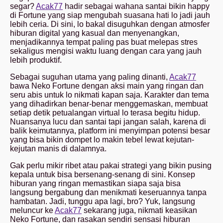
segar?
Acak77
hadir sebagai wahana santai bikin happy
di Fortune yang siap mengubah suasana hati lo jadi jauh
lebih ceria. Di sini, lo bakal disuguhkan dengan atmosfer
hiburan digital yang kasual dan menyenangkan,
menjadikannya tempat paling pas buat melepas stres
sekaligus mengisi waktu luang dengan cara yang jauh
lebih produktif.
Sebagai suguhan utama yang paling dinanti,
Acak77
bawa Neko Fortune dengan aksi main yang ringan dan
seru abis untuk lo nikmati kapan saja. Karakter dan tema
yang dihadirkan benar-benar menggemaskan, membuat
setiap detik petualangan virtual lo terasa begitu hidup.
Nuansanya lucu dan santai tapi jangan salah, karena di
balik keimutannya, platform ini menyimpan potensi besar
yang bisa bikin dompet lo makin tebel lewat kejutan-
kejutan manis di dalamnya.
Gak perlu mikir ribet atau pakai strategi yang bikin pusing
kepala untuk bisa bersenang-senang di sini. Konsep
hiburan yang ringan memastikan siapa saja bisa
langsung bergabung dan menikmati keseruannya tanpa
hambatan. Jadi, tunggu apa lagi, bro? Yuk, langsung
meluncur ke
Acak77
sekarang juga, nikmati keasikan
Neko Fortune, dan rasakan sendiri sensasi hiburan