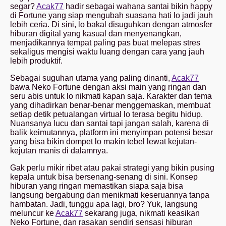
segar?
Acak77
hadir sebagai wahana santai bikin happy
di Fortune yang siap mengubah suasana hati lo jadi jauh
lebih ceria. Di sini, lo bakal disuguhkan dengan atmosfer
hiburan digital yang kasual dan menyenangkan,
menjadikannya tempat paling pas buat melepas stres
sekaligus mengisi waktu luang dengan cara yang jauh
lebih produktif.
Sebagai suguhan utama yang paling dinanti,
Acak77
bawa Neko Fortune dengan aksi main yang ringan dan
seru abis untuk lo nikmati kapan saja. Karakter dan tema
yang dihadirkan benar-benar menggemaskan, membuat
setiap detik petualangan virtual lo terasa begitu hidup.
Nuansanya lucu dan santai tapi jangan salah, karena di
balik keimutannya, platform ini menyimpan potensi besar
yang bisa bikin dompet lo makin tebel lewat kejutan-
kejutan manis di dalamnya.
Gak perlu mikir ribet atau pakai strategi yang bikin pusing
kepala untuk bisa bersenang-senang di sini. Konsep
hiburan yang ringan memastikan siapa saja bisa
langsung bergabung dan menikmati keseruannya tanpa
hambatan. Jadi, tunggu apa lagi, bro? Yuk, langsung
meluncur ke
Acak77
sekarang juga, nikmati keasikan
Neko Fortune, dan rasakan sendiri sensasi hiburan