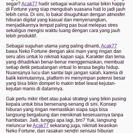
segar?
Acak77
hadir sebagai wahana santai bikin happy
di Fortune yang siap mengubah suasana hati lo jadi jauh
lebih ceria. Di sini, lo bakal disuguhkan dengan atmosfer
hiburan digital yang kasual dan menyenangkan,
menjadikannya tempat paling pas buat melepas stres
sekaligus mengisi waktu luang dengan cara yang jauh
lebih produktif.
Sebagai suguhan utama yang paling dinanti,
Acak77
bawa Neko Fortune dengan aksi main yang ringan dan
seru abis untuk lo nikmati kapan saja. Karakter dan tema
yang dihadirkan benar-benar menggemaskan, membuat
setiap detik petualangan virtual lo terasa begitu hidup.
Nuansanya lucu dan santai tapi jangan salah, karena di
balik keimutannya, platform ini menyimpan potensi besar
yang bisa bikin dompet lo makin tebel lewat kejutan-
kejutan manis di dalamnya.
Gak perlu mikir ribet atau pakai strategi yang bikin pusing
kepala untuk bisa bersenang-senang di sini. Konsep
hiburan yang ringan memastikan siapa saja bisa
langsung bergabung dan menikmati keseruannya tanpa
hambatan. Jadi, tunggu apa lagi, bro? Yuk, langsung
meluncur ke
Acak77
sekarang juga, nikmati keasikan
Neko Fortune, dan rasakan sendiri sensasi hiburan