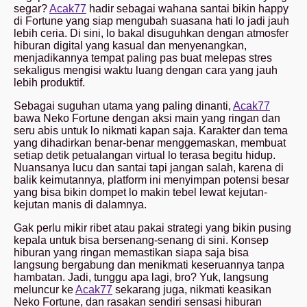
segar?
Acak77
hadir sebagai wahana santai bikin happy
di Fortune yang siap mengubah suasana hati lo jadi jauh
lebih ceria. Di sini, lo bakal disuguhkan dengan atmosfer
hiburan digital yang kasual dan menyenangkan,
menjadikannya tempat paling pas buat melepas stres
sekaligus mengisi waktu luang dengan cara yang jauh
lebih produktif.
Sebagai suguhan utama yang paling dinanti,
Acak77
bawa Neko Fortune dengan aksi main yang ringan dan
seru abis untuk lo nikmati kapan saja. Karakter dan tema
yang dihadirkan benar-benar menggemaskan, membuat
setiap detik petualangan virtual lo terasa begitu hidup.
Nuansanya lucu dan santai tapi jangan salah, karena di
balik keimutannya, platform ini menyimpan potensi besar
yang bisa bikin dompet lo makin tebel lewat kejutan-
kejutan manis di dalamnya.
Gak perlu mikir ribet atau pakai strategi yang bikin pusing
kepala untuk bisa bersenang-senang di sini. Konsep
hiburan yang ringan memastikan siapa saja bisa
langsung bergabung dan menikmati keseruannya tanpa
hambatan. Jadi, tunggu apa lagi, bro? Yuk, langsung
meluncur ke
Acak77
sekarang juga, nikmati keasikan
Neko Fortune, dan rasakan sendiri sensasi hiburan