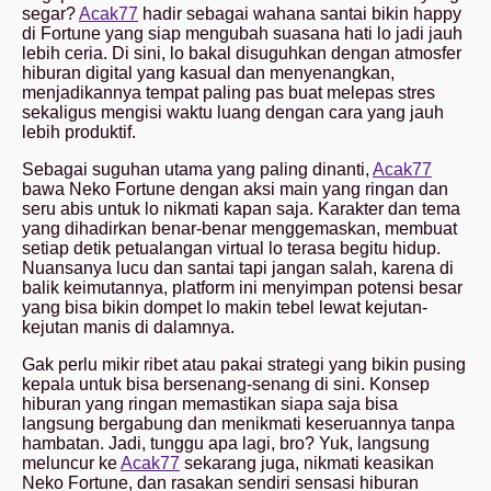
segar?
Acak77
hadir sebagai wahana santai bikin happy
di Fortune yang siap mengubah suasana hati lo jadi jauh
lebih ceria. Di sini, lo bakal disuguhkan dengan atmosfer
hiburan digital yang kasual dan menyenangkan,
menjadikannya tempat paling pas buat melepas stres
sekaligus mengisi waktu luang dengan cara yang jauh
lebih produktif.
Sebagai suguhan utama yang paling dinanti,
Acak77
bawa Neko Fortune dengan aksi main yang ringan dan
seru abis untuk lo nikmati kapan saja. Karakter dan tema
yang dihadirkan benar-benar menggemaskan, membuat
setiap detik petualangan virtual lo terasa begitu hidup.
Nuansanya lucu dan santai tapi jangan salah, karena di
balik keimutannya, platform ini menyimpan potensi besar
yang bisa bikin dompet lo makin tebel lewat kejutan-
kejutan manis di dalamnya.
Gak perlu mikir ribet atau pakai strategi yang bikin pusing
kepala untuk bisa bersenang-senang di sini. Konsep
hiburan yang ringan memastikan siapa saja bisa
langsung bergabung dan menikmati keseruannya tanpa
hambatan. Jadi, tunggu apa lagi, bro? Yuk, langsung
meluncur ke
Acak77
sekarang juga, nikmati keasikan
Neko Fortune, dan rasakan sendiri sensasi hiburan