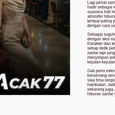
Lagi penat sam
hadir sebagai 
suasana hati lo
atmosfer hibur
tempat paling 
dengan cara yan
Sebagai suguha
dengan aksi ma
Karakter dan 
setiap detik pe
santai tapi jan
menyimpan pote
kejutan-kejuta
Gak perlu mikir
bersenang-sena
saja bisa lang
hambatan. Jadi
sekarang juga,
hiburan santai 