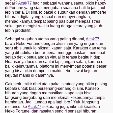
segar?
Acak77
hadir sebagai wahana santai bikin happy
di Fortune yang siap mengubah suasana hati lo jadi jauh
lebih ceria. Di sini, lo bakal disuguhkan dengan atmosfer
hiburan digital yang kasual dan menyenangkan,
menjadikannya tempat paling pas buat melepas stres
sekaligus mengisi waktu luang dengan cara yang jauh
lebih produktif.
Sebagai suguhan utama yang paling dinanti,
Acak77
bawa Neko Fortune dengan aksi main yang ringan dan
seru abis untuk lo nikmati kapan saja. Karakter dan tema
yang dihadirkan benar-benar menggemaskan, membuat
setiap detik petualangan virtual lo terasa begitu hidup.
Nuansanya lucu dan santai tapi jangan salah, karena di
balik keimutannya, platform ini menyimpan potensi besar
yang bisa bikin dompet lo makin tebel lewat kejutan-
kejutan manis di dalamnya.
Gak perlu mikir ribet atau pakai strategi yang bikin pusing
kepala untuk bisa bersenang-senang di sini. Konsep
hiburan yang ringan memastikan siapa saja bisa
langsung bergabung dan menikmati keseruannya tanpa
hambatan. Jadi, tunggu apa lagi, bro? Yuk, langsung
meluncur ke
Acak77
sekarang juga, nikmati keasikan
Neko Fortune, dan rasakan sendiri sensasi hiburan