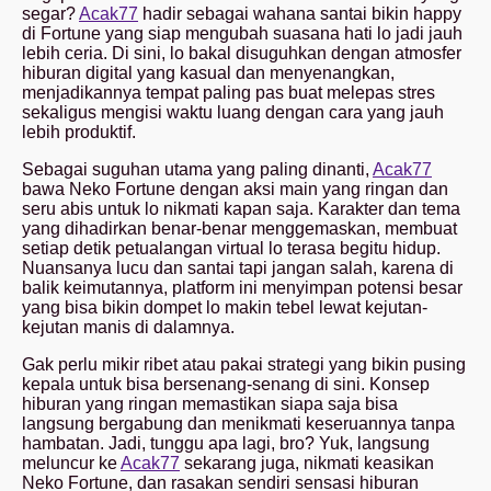
segar?
Acak77
hadir sebagai wahana santai bikin happy
di Fortune yang siap mengubah suasana hati lo jadi jauh
lebih ceria. Di sini, lo bakal disuguhkan dengan atmosfer
hiburan digital yang kasual dan menyenangkan,
menjadikannya tempat paling pas buat melepas stres
sekaligus mengisi waktu luang dengan cara yang jauh
lebih produktif.
Sebagai suguhan utama yang paling dinanti,
Acak77
bawa Neko Fortune dengan aksi main yang ringan dan
seru abis untuk lo nikmati kapan saja. Karakter dan tema
yang dihadirkan benar-benar menggemaskan, membuat
setiap detik petualangan virtual lo terasa begitu hidup.
Nuansanya lucu dan santai tapi jangan salah, karena di
balik keimutannya, platform ini menyimpan potensi besar
yang bisa bikin dompet lo makin tebel lewat kejutan-
kejutan manis di dalamnya.
Gak perlu mikir ribet atau pakai strategi yang bikin pusing
kepala untuk bisa bersenang-senang di sini. Konsep
hiburan yang ringan memastikan siapa saja bisa
langsung bergabung dan menikmati keseruannya tanpa
hambatan. Jadi, tunggu apa lagi, bro? Yuk, langsung
meluncur ke
Acak77
sekarang juga, nikmati keasikan
Neko Fortune, dan rasakan sendiri sensasi hiburan