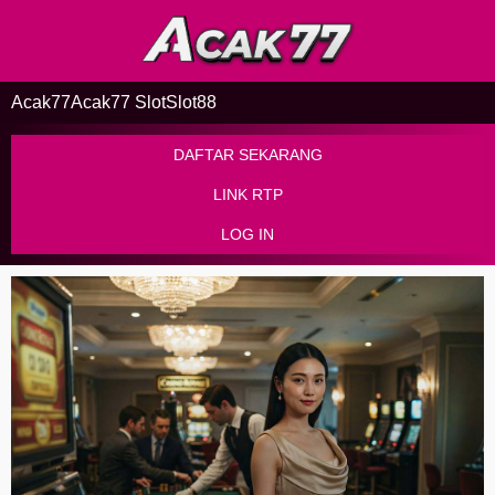
Acak77
Acak77 Slot
Slot88
DAFTAR SEKARANG
LINK RTP
LOG IN