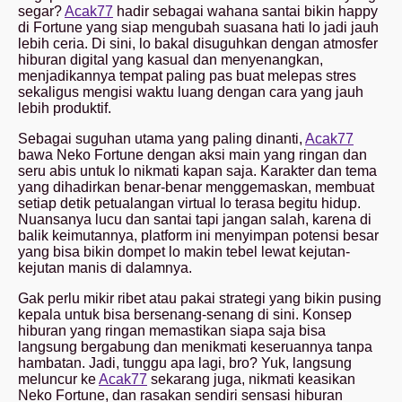
segar?
Acak77
hadir sebagai wahana santai bikin happy
di Fortune yang siap mengubah suasana hati lo jadi jauh
lebih ceria. Di sini, lo bakal disuguhkan dengan atmosfer
hiburan digital yang kasual dan menyenangkan,
menjadikannya tempat paling pas buat melepas stres
sekaligus mengisi waktu luang dengan cara yang jauh
lebih produktif.
Sebagai suguhan utama yang paling dinanti,
Acak77
bawa Neko Fortune dengan aksi main yang ringan dan
seru abis untuk lo nikmati kapan saja. Karakter dan tema
yang dihadirkan benar-benar menggemaskan, membuat
setiap detik petualangan virtual lo terasa begitu hidup.
Nuansanya lucu dan santai tapi jangan salah, karena di
balik keimutannya, platform ini menyimpan potensi besar
yang bisa bikin dompet lo makin tebel lewat kejutan-
kejutan manis di dalamnya.
Gak perlu mikir ribet atau pakai strategi yang bikin pusing
kepala untuk bisa bersenang-senang di sini. Konsep
hiburan yang ringan memastikan siapa saja bisa
langsung bergabung dan menikmati keseruannya tanpa
hambatan. Jadi, tunggu apa lagi, bro? Yuk, langsung
meluncur ke
Acak77
sekarang juga, nikmati keasikan
Neko Fortune, dan rasakan sendiri sensasi hiburan