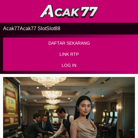
Acak77
Acak77 Slot
Slot88
DAFTAR SEKARANG
LINK RTP
LOG IN