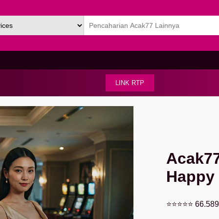
LINK RTP
Acak77
Happy 
⭐⭐⭐⭐⭐ 66.589.