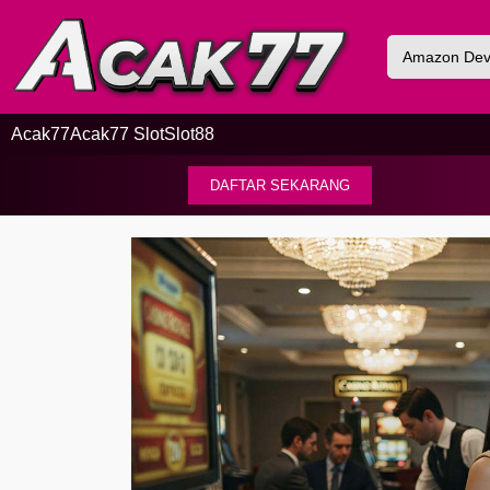
Acak77
Acak77 Slot
Slot88
DAFTAR SEKARANG