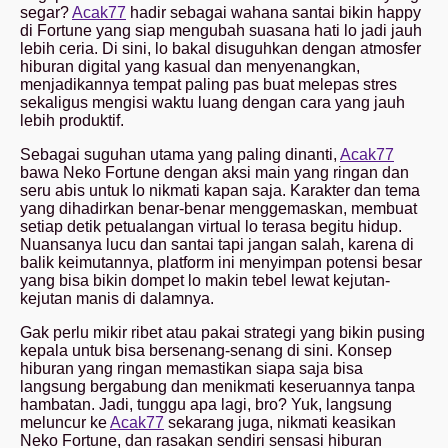
segar?
Acak77
hadir sebagai wahana santai bikin happy
di Fortune yang siap mengubah suasana hati lo jadi jauh
lebih ceria. Di sini, lo bakal disuguhkan dengan atmosfer
hiburan digital yang kasual dan menyenangkan,
menjadikannya tempat paling pas buat melepas stres
sekaligus mengisi waktu luang dengan cara yang jauh
lebih produktif.
Sebagai suguhan utama yang paling dinanti,
Acak77
bawa Neko Fortune dengan aksi main yang ringan dan
seru abis untuk lo nikmati kapan saja. Karakter dan tema
yang dihadirkan benar-benar menggemaskan, membuat
setiap detik petualangan virtual lo terasa begitu hidup.
Nuansanya lucu dan santai tapi jangan salah, karena di
balik keimutannya, platform ini menyimpan potensi besar
yang bisa bikin dompet lo makin tebel lewat kejutan-
kejutan manis di dalamnya.
Gak perlu mikir ribet atau pakai strategi yang bikin pusing
kepala untuk bisa bersenang-senang di sini. Konsep
hiburan yang ringan memastikan siapa saja bisa
langsung bergabung dan menikmati keseruannya tanpa
hambatan. Jadi, tunggu apa lagi, bro? Yuk, langsung
meluncur ke
Acak77
sekarang juga, nikmati keasikan
Neko Fortune, dan rasakan sendiri sensasi hiburan