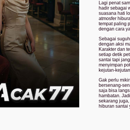
Lagi penat sam
hadir sebagai 
suasana hati lo
atmosfer hibur
tempat paling 
dengan cara yan
Sebagai suguha
dengan aksi ma
Karakter dan 
setiap detik pe
santai tapi jan
menyimpan pote
kejutan-kejuta
Gak perlu mikir
bersenang-sena
saja bisa lang
hambatan. Jadi
sekarang juga,
hiburan santai 