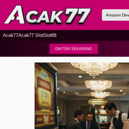
Acak77
Acak77 Slot
Slot88
DAFTAR SEKARANG